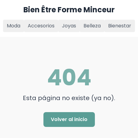
Bien Être Forme Minceur
Moda
Accesorios
Joyas
Belleza
Bienestar
404
Esta página no existe (ya no).
Volver al inicio