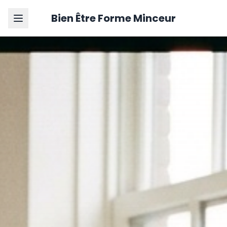
Bien Être Forme Minceur