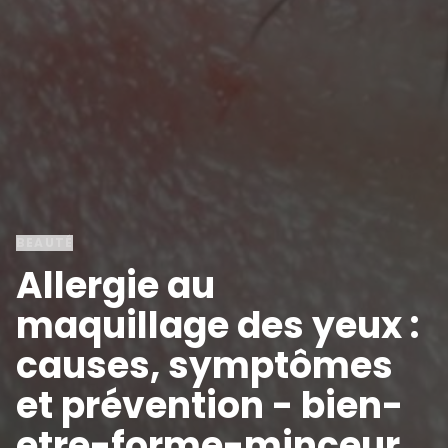
BEAUTÉ
Allergie au
maquillage des yeux :
causes, symptômes
et prévention - bien-
etre-forme-minceur