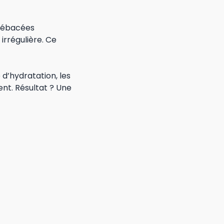
 sébacées
irrégulière. Ce
d’hydratation, les
nt. Résultat ? Une