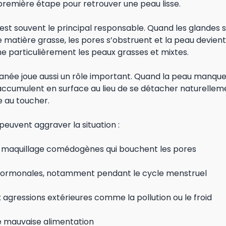
première étape pour retrouver une peau lisse.
est souvent le principal responsable. Quand les glandes
 matière grasse, les pores s’obstruent et la peau devient 
particulièrement les peaux grasses et mixtes.
anée joue aussi un rôle important. Quand la peau manque 
accumulent en surface au lieu de se détacher naturelleme
e au toucher.
peuvent aggraver la situation :
e maquillage comédogènes qui bouchent les pores
 hormonales, notamment pendant le cycle menstruel
x agressions extérieures comme la pollution ou le froid
ne mauvaise alimentation