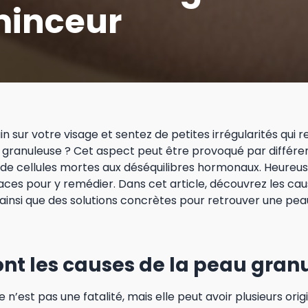
inceur
n sur votre visage et sentez de petites irrégularités qui
ranuleuse ? Cet aspect peut être provoqué par différent
de cellules mortes aux déséquilibres hormonaux. Heureuse
caces pour y remédier. Dans cet article, découvrez les ca
insi que des solutions concrètes pour retrouver une peau
ont les causes de la peau gran
 n’est pas une fatalité, mais elle peut avoir plusieurs or