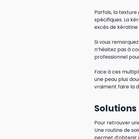
Parfois, la textur
spécifiques. La ké
excès de kératine d
Si vous remarquez
n’hésitez pas à co
professionnel pour
Face à ces multipl
une peau plus dou
vraiment faire la d
Solutions
Pour retrouver une 
Une routine de soi
permet d’obtenir d