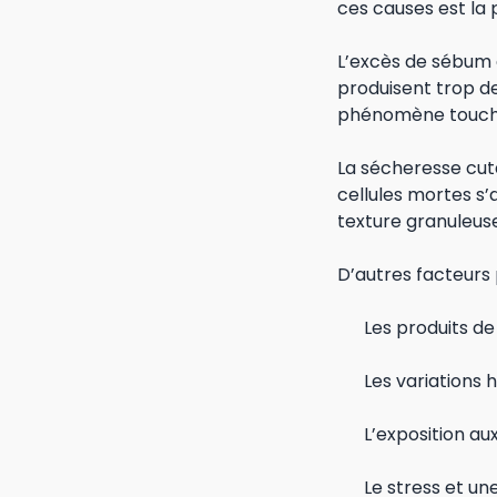
ces causes est la 
L’excès de sébum 
produisent trop de
phénomène touche 
La sécheresse cut
cellules mortes s’
texture granuleus
D’autres facteurs 
Les produits d
Les variations
L’exposition au
Le stress et u