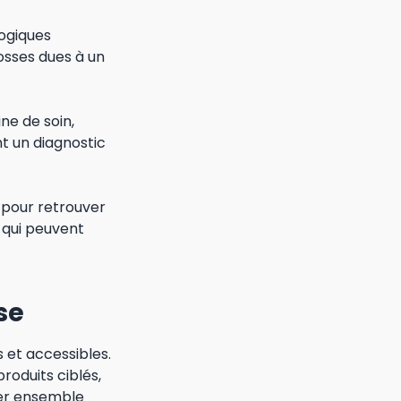
logiques
bosses dues à un
ne de soin,
t un diagnostic
 pour retrouver
 qui peuvent
se
s et accessibles.
roduits ciblés,
orer ensemble