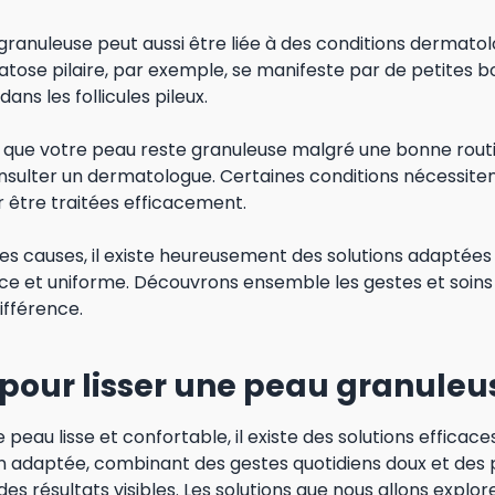
e granuleuse peut aussi être liée à des conditions dermato
ratose pilaire, par exemple, se manifeste par de petites 
ans les follicules pileux.
 que votre peau reste granuleuse malgré une bonne routi
nsulter un dermatologue. Certaines conditions nécessiten
 être traitées efficacement.
es causes, il existe heureusement des solutions adaptées
ce et uniforme. Découvrons ensemble les gestes et soins
ifférence.
 pour lisser une peau granuleu
peau lisse et confortable, il existe des solutions efficace
n adaptée, combinant des gestes quotidiens doux et des p
es résultats visibles. Les solutions que nous allons expl