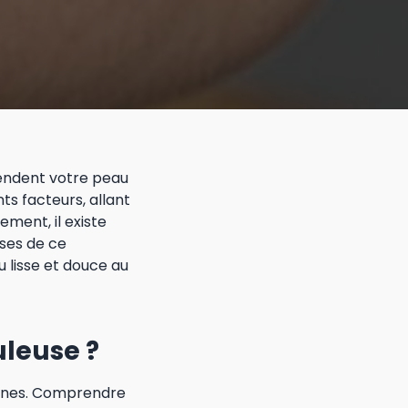
 rendent votre peau
s facteurs, allant
ment, il existe
uses de ce
 lisse et douce au
uleuse ?
igines. Comprendre