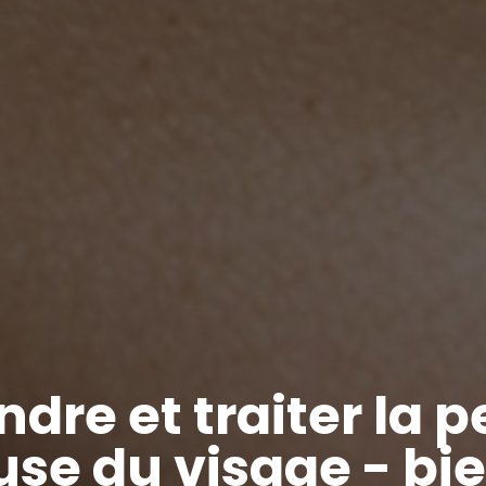
re et traiter la 
se du visage - bi