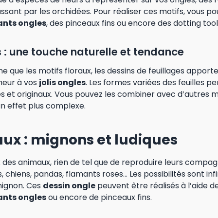
sant par les orchidées. Pour réaliser ces motifs, vous pou
lants ongles
, des pinceaux fins ou encore des dotting tool
s : une touche naturelle et tendance
 que les motifs floraux, les dessins de feuillages appor
heur à vos
jolis ongles
. Les formes variées des feuilles 
s et originaux. Vous pouvez les combiner avec d’autres mo
n effet plus complexe.
ux : mignons et ludiques
 des animaux, rien de tel que de reproduire leurs compa
, chiens, pandas, flamants roses… Les possibilités sont infi
mignon. Ces
dessin ongle
peuvent être réalisés à l’aide d
lants ongles
ou encore de pinceaux fins.