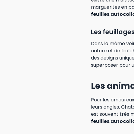
marguerites en pas
feuilles autocol
Les feuillage
Dans la même veine
nature et de fraîc
des designs unique
superposer pour u
Les anima
Pour les amoureux
leurs ongles. Chats
est souvent très 
feuilles autocol