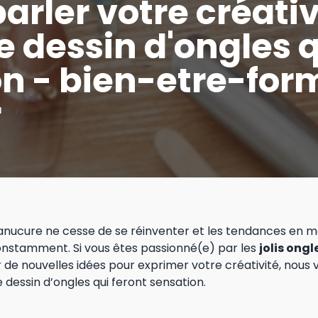
arler votre créativ
e dessin d'ongles q
on - bien-etre-for
r
nucure ne cesse de se réinventer et les tendances en m
nstamment. Si vous êtes passionné(e) par les
jolis ongl
 de nouvelles idées pour exprimer votre créativité, nous
 dessin d’ongles qui feront sensation.