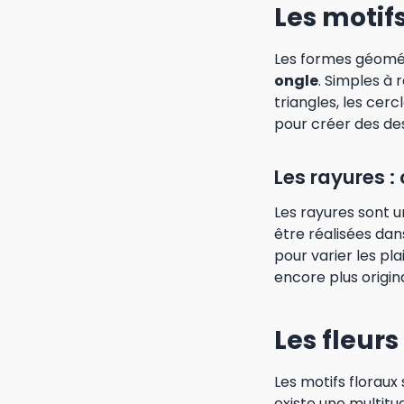
Les motif
Les formes géomét
ongle
. Simples à 
triangles, les cer
pour créer des des
Les rayures :
Les rayures sont 
être réalisées dan
pour varier les pla
encore plus origina
Les fleur
Les motifs floraux
existe une multitu