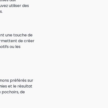
vez utiliser des
s.
tent une touche de
permettent de créer
tifs ou les
gnons préférés sur
nies et le résultat
e pochoirs, de