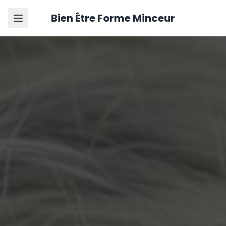
Bien Être Forme Minceur