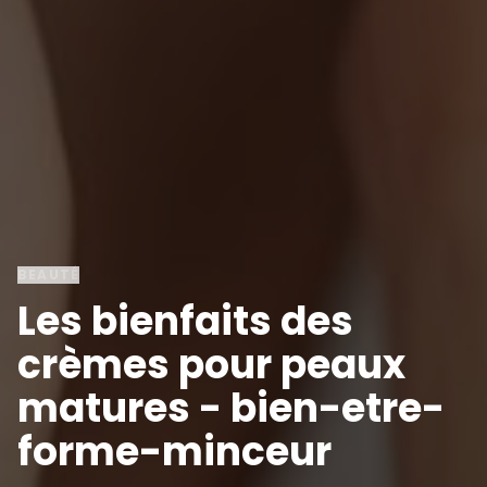
BEAUTÉ
Les bienfaits des
crèmes pour peaux
matures - bien-etre-
forme-minceur