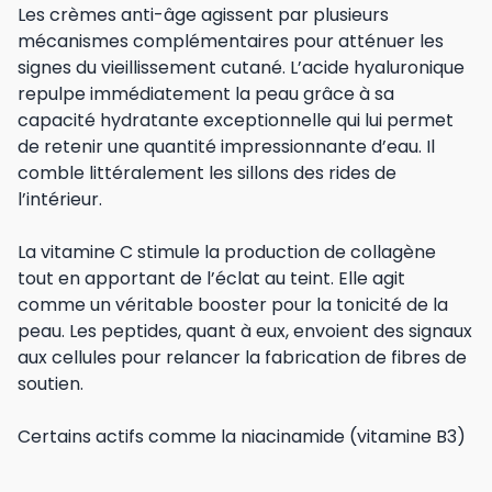
Les crèmes anti-âge agissent par plusieurs
mécanismes complémentaires pour atténuer les
signes du vieillissement cutané. L’acide hyaluronique
repulpe immédiatement la peau grâce à sa
capacité hydratante exceptionnelle qui lui permet
de retenir une quantité impressionnante d’eau. Il
comble littéralement les sillons des rides de
l’intérieur.
La vitamine C stimule la production de collagène
tout en apportant de l’éclat au teint. Elle agit
comme un véritable booster pour la tonicité de la
peau. Les peptides, quant à eux, envoient des signaux
aux cellules pour relancer la fabrication de fibres de
soutien.
Certains actifs comme la niacinamide (vitamine B3)
offrent une approche douce mais efficace. Elle
améliore la fermeté en stimulant collagène et