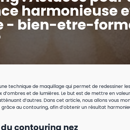
ce harmonieuse e
e - bien-etre-form
r
une technique de maquillage qui permet de redessiner les 
eux d’ombres et de lumières. Le but est de mettre en valeu
 atténuant d’autres. Dans cet article, nous allons vous 
 grâce au contouring, afin d’obtenir un résultat harmonie
 du contouring nez