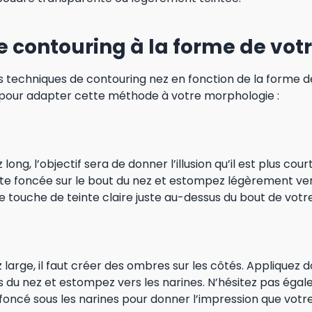
e contouring à la forme de vot
tes techniques de contouring nez en fonction de la forme de 
 pour adapter cette méthode à votre morphologie :
long, l’objectif sera de donner l’illusion qu’il est plus cour
te foncée sur le bout du nez et estompez légèrement vers
e touche de teinte claire juste au-dessus du bout de votr
z large, il faut créer des ombres sur les côtés. Appliquez 
es du nez et estompez vers les narines. N’hésitez pas éga
foncé sous les narines pour donner l’impression que votre 