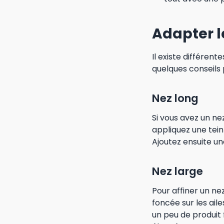
Adapter l
Il existe différen
quelques conseils
Nez long
Si vous avez un nez 
appliquez une tein
Ajoutez ensuite un
Nez large
Pour affiner un ne
foncée sur les ail
un peu de produit 