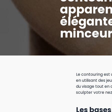
apparen
élégant
minceu
Le contouring est 
en utilisant des j
du visage tout en
sculpter votre nez
Les bases