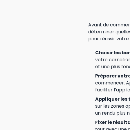
Avant de commence
déterminer quelles
pour réussir votre
Choisir les bo
votre carnation
et une plus fo
Préparer votre
commencer. App
faciliter l’appl
Appliquer les t
sur les zones 
un rendu plus n
Fixer le résulta
tout avec une 