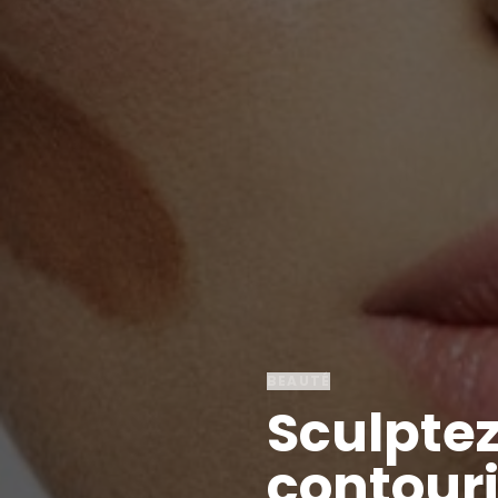
BEAUTÉ
Sculptez
contouri