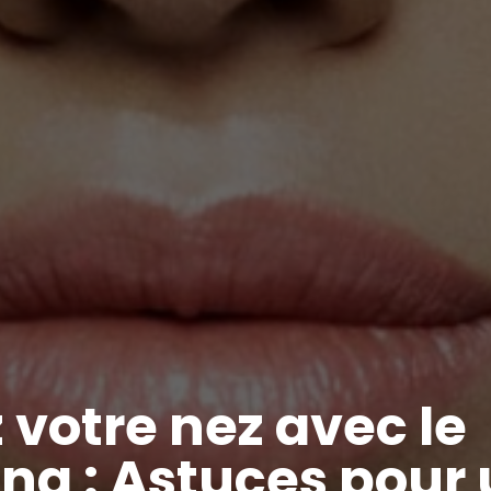
 votre nez avec le
ng : Astuces pour