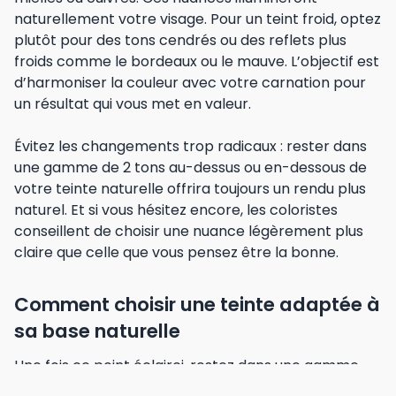
naturellement votre visage. Pour un teint froid, optez
plutôt pour des tons cendrés ou des reflets plus
froids comme le bordeaux ou le mauve. L’objectif est
d’harmoniser la couleur avec votre carnation pour
un résultat qui vous met en valeur.
Évitez les changements trop radicaux : rester dans
une gamme de 2 tons au-dessus ou en-dessous de
votre teinte naturelle offrira toujours un rendu plus
naturel. Et si vous hésitez encore, les coloristes
conseillent de choisir une nuance légèrement plus
claire que celle que vous pensez être la bonne.
Comment choisir une teinte adaptée à
sa base naturelle
Une fois ce point éclairci, restez dans une gamme
proche de votre base naturelle. La règle d’or ? Ne