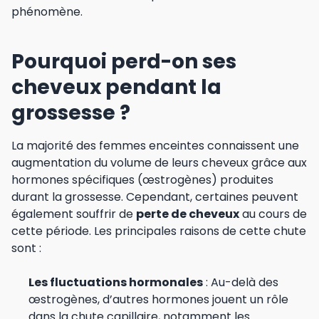
phénomène.
Pourquoi perd-on ses
cheveux pendant la
grossesse ?
La majorité des femmes enceintes connaissent une
augmentation du volume de leurs cheveux grâce aux
hormones spécifiques (œstrogènes) produites
durant la grossesse. Cependant, certaines peuvent
également souffrir de
perte de cheveux
au cours de
cette période. Les principales raisons de cette chute
sont :
Les fluctuations hormonales
: Au-delà des
œstrogènes, d’autres hormones jouent un rôle
dans la chute capillaire, notamment les