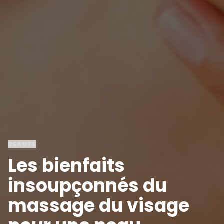
BEAUTÉ
Les bienfaits
insoupçonnés du
massage du visage