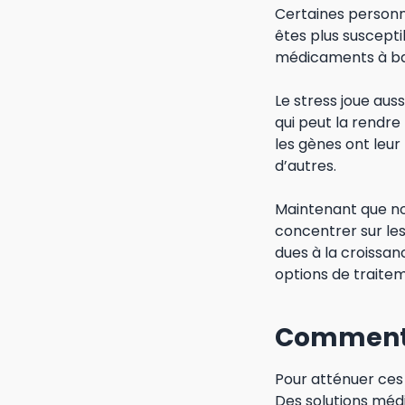
Certaines personne
êtes plus suscepti
médicaments à base
Le stress joue aus
qui peut la rendr
les gènes ont leur
d’autres.
Maintenant que no
concentrer sur les 
dues à la croissan
options de traitem
Comment a
Pour atténuer ces 
Des solutions méd