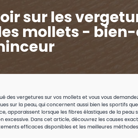
oir sur les vergetu
es mollets - bien-
inceur
ué des vergetures sur vos mollets et vous vous demand
ues sur la peau, qui concernent aussi bien les sportifs qu
ce, apparaissent lorsque les fibres élastiques de la peau 
ion excessive. Dans cet article, découvrez les causes exac
itements efficaces disponibles et les meilleures méthodes