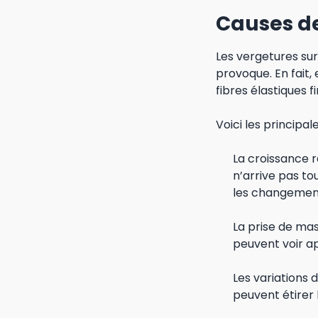
Causes de
Les vergetures sur
provoque. En fait,
fibres élastiques f
Voici les principal
La croissance r
n’arrive pas to
les changement
La prise de mas
peuvent voir ap
Les variations 
peuvent étirer 