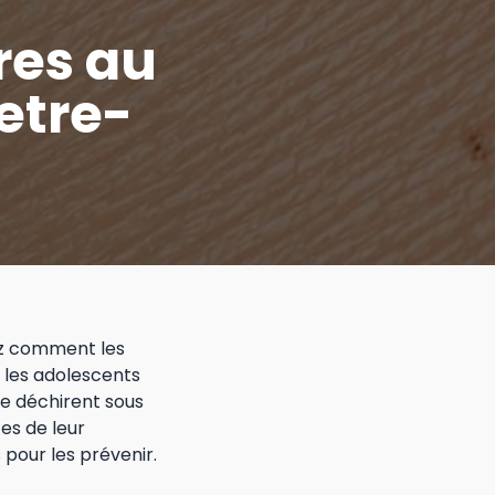
res au
etre-
ez comment les
e les adolescents
se déchirent sous
tes de leur
 pour les prévenir.