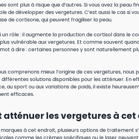
s sont plus à risque que d’autres. Si vous avez la peau fin
ble de développer des vergetures. C’est aussi le cas si v
 de cortisone, qui peuvent fragiliser la peau.
si un rôle : il augmente la production de cortisol dans le 
e plus vulnérable aux vergetures. Et comme souvent quand
 mot à dire : certaines personnes y sont naturellement pl
us comprenons mieux l’origine de ces vergetures, nous 
différentes solutions disponibles pour les atténuer. En eff
ce, au sport ou aux variations de poids, il existe heureuse
ent efficaces.
tténuer les vergetures à cet 
marques à cet endroit, plusieurs options de traitement s’
icales comme les crèmes spécifiques ou le laser peuven