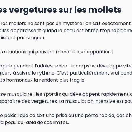
s vergetures sur les mollets
 les mollets ne sont pas un mystère : on sait exactement 
 elles apparaissent quand la peau est étirée trop rapidem
inissent par craquer.
es situations qui peuvent mener à leur apparition :
apide pendant l’adolescence : le corps se développe vite,
ujours à suivre le rythme. C’est particulièrement vrai pen
s hormonaux la rendent plus fragile.
se musculaire : les sportifs qui développent rapidement 
paraître des vergetures. La musculation intensive est so
de poids : que ce soit une prise ou une perte rapide, ces
la peau au-delà de ses limites.