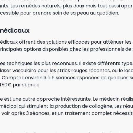
ants. Les remèdes naturels, plus doux mais tout aussi appr
cessible pour prendre soin de sa peau au quotidien.
 médicaux
dicaux offrent des solutions efficaces pour atténuer les 
 principales options disponibles chez les professionnels de
 des techniques les plus reconnues. Il existe différents ty
e laser vasculaire pour les stries rouges récentes, ou le la
s. Comptez environ 3 à 6 séances espacées de quelques 
 450€ par séance.
e est une autre approche intéressante. Le médecin réali
médical qui stimulent la production de collagène. Les résu
oir après 3 séances, et un traitement complet nécessi