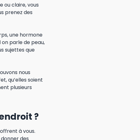
e ou claire, vous
ous prenez des
corps, une hormone
 on parle de peau,
us sujettes que
pouvons nous
et, qu’elles soient
ment plusieurs
endroit ?
offrent à vous.
t donner des