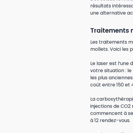
résultats intéress
une alternative ac
Traitements
Les traitements mé
mollets. Voici les
Le laser est l’une
votre situation : l
les plus ancienne
coût entre 150 et
La carboxythérapi
injections de CO2 
commencent à se v
à 12 rendez-vous.